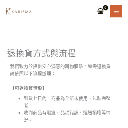
跳
至
主
要
內
容
退換貨方式與流程
我們致力於提供安心滿意的購物體驗。如需退換貨，
請依照以下流程辦理：
【可退換貨情形】
到貨七日內，商品為全新未使用、包裝完整
者。
收到商品有瑕疵、品項錯誤、運送損壞等情
況。