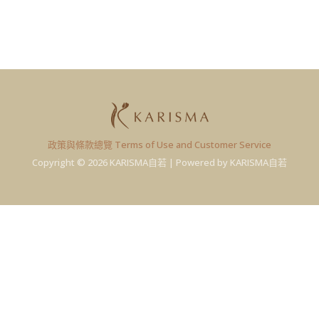
政策與條款總覽 Terms of Use and Customer Service
Copyright © 2026 KARISMA自若 | Powered by KARISMA自若