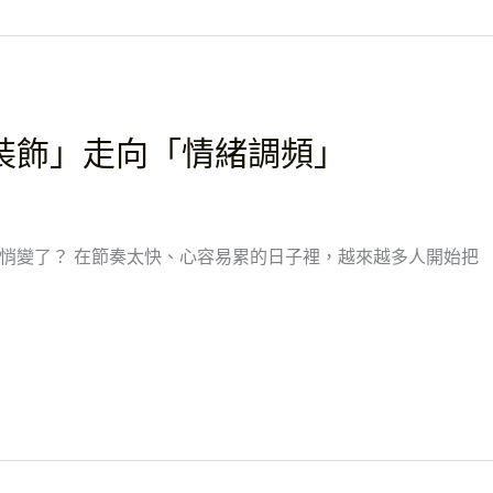
「裝飾」走向「情緒調頻」
悄變了？ 在節奏太快、心容易累的日子裡，越來越多人開始把