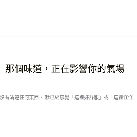
 那個味道，正在影響你的氣場
沒看清楚任何東西， 就已經感覺「這裡好舒服」或「這裡怪怪