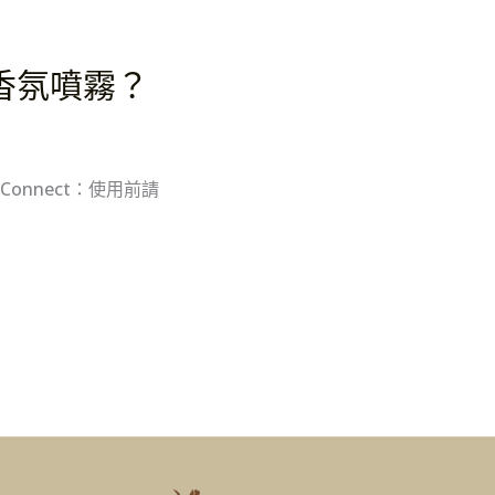
精香氛噴霧？
l & Connect：使用前請