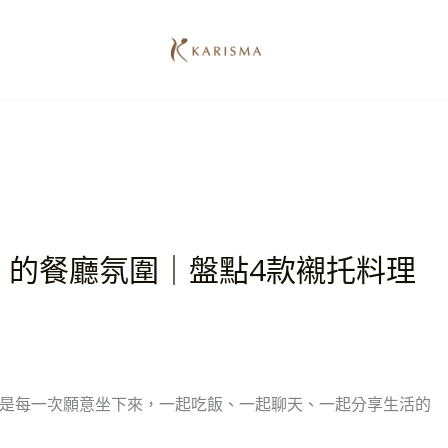
」的餐廳氛圍｜盤點4款襯托料理
是每一次願意坐下來，一起吃飯、一起聊天、一起分享生活的