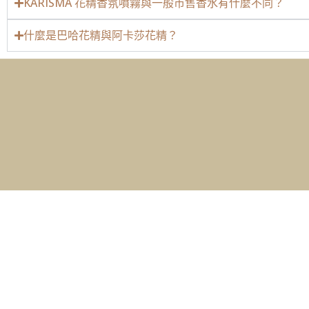
KARISMA 花精香氛噴霧與一般市售香水有什麼不同？
什麼是巴哈花精與阿卡莎花精？