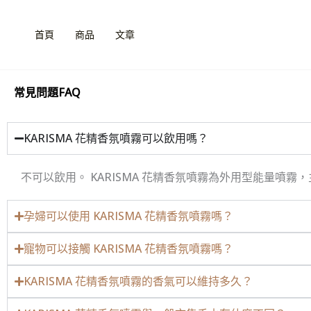
跳
至
首頁
商品
文章
主
要
內
常見問題FAQ
容
KARISMA 花精香氛噴霧可以飲用嗎？
不可以飲用。 KARISMA 花精香氛噴霧為外用型能量
孕婦可以使用 KARISMA 花精香氛噴霧嗎？
寵物可以接觸 KARISMA 花精香氛噴霧嗎？
KARISMA 花精香氛噴霧的香氣可以維持多久？